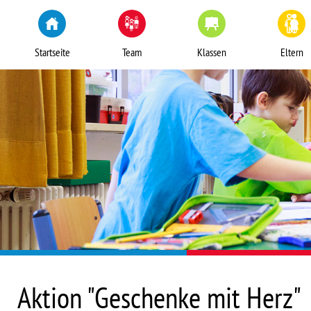
Startseite
Team
Klassen
Eltern
Aktion "Geschenke mit Herz"