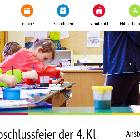
Termine
Schulleben
Schulprofil
Mittagsbet
chlussfeier der 4. Kl.
Anst