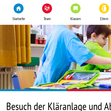
Startseite
Team
Klassen
Eltern
Besuch der Kläranlage und Abs