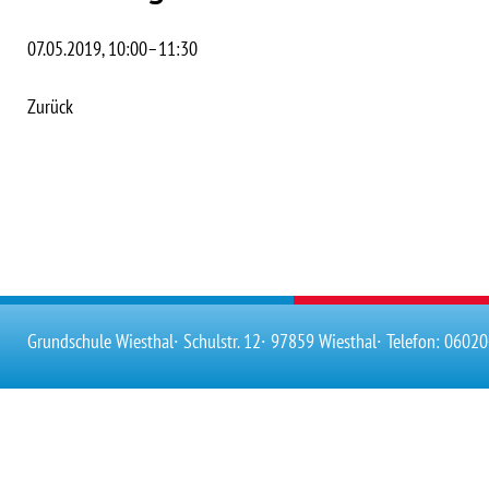
07.05.2019, 10:00–11:30
Zurück
Grundschule Wiesthal
∙ Schulstr. 12
∙ 97859 Wiesthal
∙ Telefon: 0602