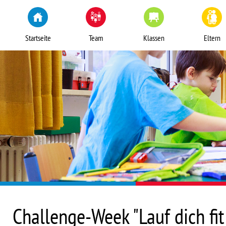
Startseite
Team
Klassen
Eltern
Challenge-Week "Lauf dich fit