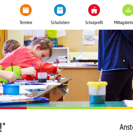
Termine
Schulleben
Schulprofil
Mittagsbet
!"
Anst