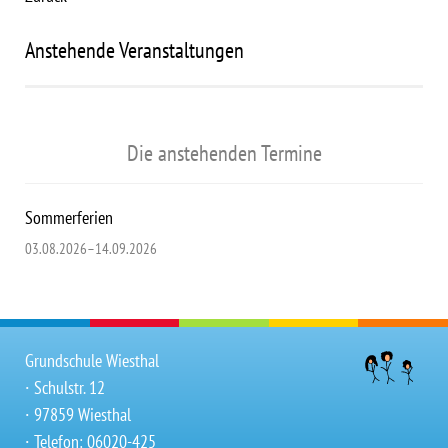
Anstehende Veranstaltungen
Die anstehenden Termine
Sommerferien
03.08.2026–14.09.2026
Grundschule Wiesthal
∙ Schulstr. 12
∙ 97859 Wiesthal
∙ Telefon: 06020-425