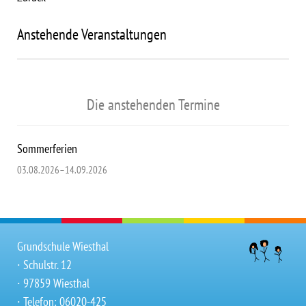
Anstehende Veranstaltungen
Die anstehenden Termine
Sommerferien
03.08.2026–14.09.2026
Grundschule Wiesthal
∙ Schulstr. 12
∙ 97859 Wiesthal
∙ Telefon: 06020-425