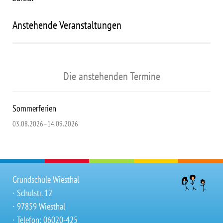
Anstehende Veranstaltungen
Die anstehenden Termine
Sommerferien
03.08.2026–14.09.2026
Grundschule Wiesthal
∙ Schulstr. 12
∙ 97859 Wiesthal
∙ Telefon: 06020-425