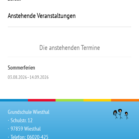
Anstehende Veranstaltungen
Die anstehenden Termine
Sommerferien
03.08.2026–14.09.2026
Grundschule Wiesthal
∙ Schulstr. 12
∙ 97859 Wiesthal
∙ Telefon: 06020-425