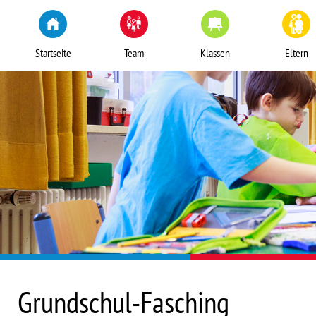
Startseite
Team
Klassen
Eltern
Grundschul-Fasching