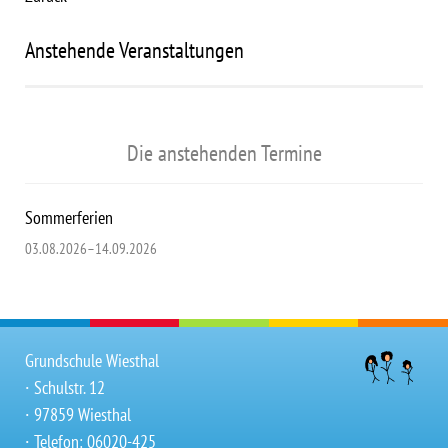
Anstehende Veranstaltungen
Die anstehenden Termine
Sommerferien
03.08.2026–14.09.2026
Grundschule Wiesthal
∙ Schulstr. 12
∙ 97859 Wiesthal
∙ Telefon: 06020-425