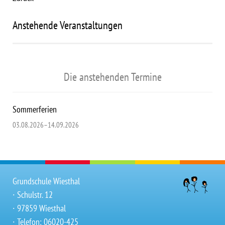
Anstehende Veranstaltungen
Die anstehenden Termine
Sommerferien
03.08.2026–14.09.2026
Grundschule Wiesthal
∙ Schulstr. 12
∙ 97859 Wiesthal
∙ Telefon: 06020-425