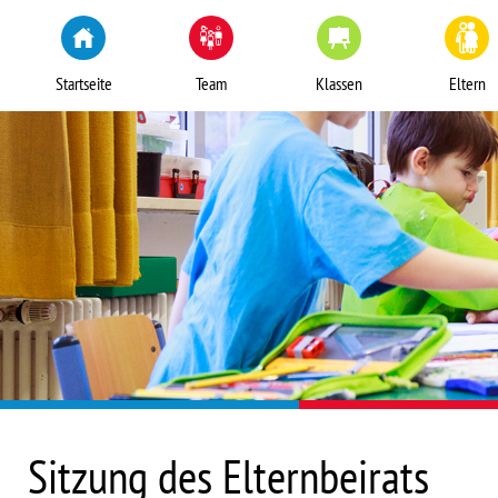
Startseite
Team
Klassen
Eltern
Sitzung des Elternbeirats