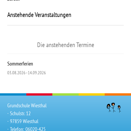
Anstehende Veranstaltungen
Die anstehenden Termine
Sommerferien
03.08.2026–14.09.2026
Grundschule Wiesthal
∙ Schulstr. 12
∙ 97859 Wiesthal
∙ Telefon: 06020-425