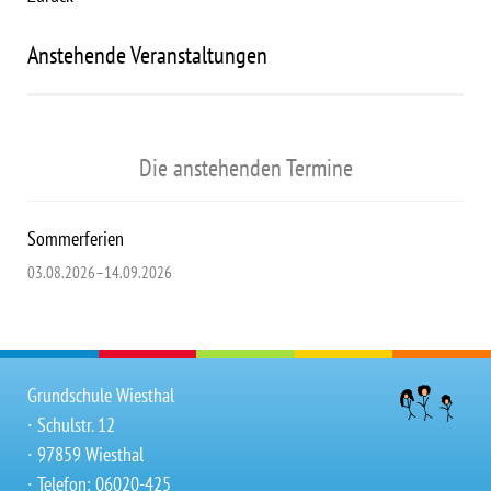
Anstehende Veranstaltungen
Die anstehenden Termine
Sommerferien
03.08.2026–14.09.2026
Grundschule Wiesthal
∙ Schulstr. 12
∙ 97859 Wiesthal
∙ Telefon: 06020-425