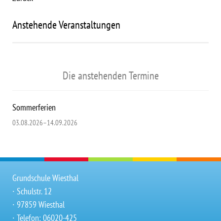
Anstehende Veranstaltungen
Die anstehenden Termine
Sommerferien
03.08.2026–14.09.2026
Grundschule Wiesthal
∙ Schulstr. 12
∙ 97859 Wiesthal
∙ Telefon: 06020-425