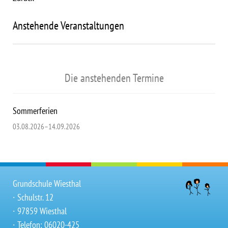
Anstehende Veranstaltungen
Die anstehenden Termine
Sommerferien
03.08.2026–14.09.2026
Grundschule Wiesthal
∙ Schulstr. 12
∙ 97859 Wiesthal
∙ Telefon: 06020-425