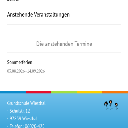
Anstehende Veranstaltungen
Die anstehenden Termine
Sommerferien
03.08.2026–14.09.2026
Grundschule Wiesthal
∙ Schulstr. 12
∙ 97859 Wiesthal
∙ Telefon: 06020-425