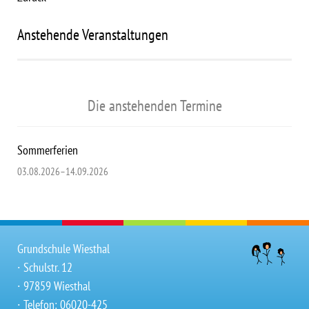
Anstehende Veranstaltungen
Die anstehenden Termine
Sommerferien
03.08.2026–14.09.2026
Grundschule Wiesthal
∙ Schulstr. 12
∙ 97859 Wiesthal
∙ Telefon: 06020-425