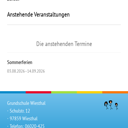
Anstehende Veranstaltungen
Die anstehenden Termine
Sommerferien
03.08.2026–14.09.2026
Grundschule Wiesthal
∙ Schulstr. 12
∙ 97859 Wiesthal
∙ Telefon: 06020-425