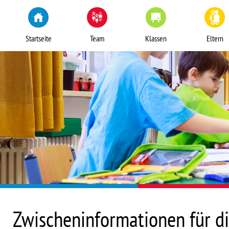
Startseite
Team
Klassen
Eltern
Zwischeninformationen für di