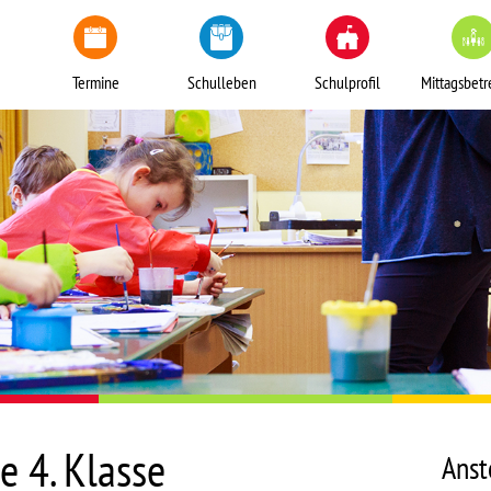
Termine
Schulleben
Schulprofil
Mittagsbet
e 4. Klasse
Anst