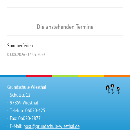
Die anstehenden Termine
Sommerferien
03.08.2026–14.09.2026
Grundschule Wiesthal
∙ Schulstr. 12
∙ 97859 Wiesthal
∙ Telefon: 06020-425
∙ Fax: 06020-2877
∙ E-Mail:
post@grundschule-wiesthal.de