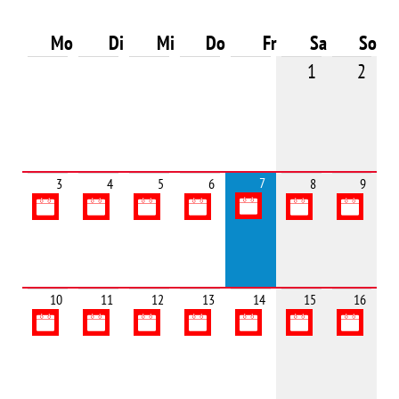
Mo
Di
Mi
Do
Fr
Sa
So
1
2
7
3
4
5
6
8
9
10
11
12
13
14
15
16