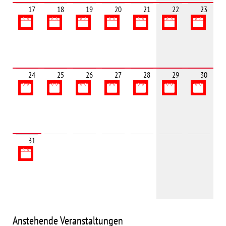
17
18
19
20
21
22
23
24
25
26
27
28
29
30
31
Anstehende Veranstaltungen